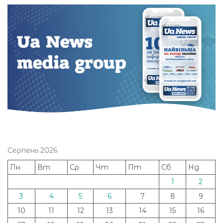
Серпень 2026
Пн
Вт
Ср
Чт
Пт
Сб
Нд
1
2
3
4
5
6
7
8
9
10
11
12
13
14
15
16