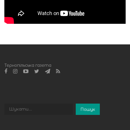
Тернопільська газета
Пошук
Пошук