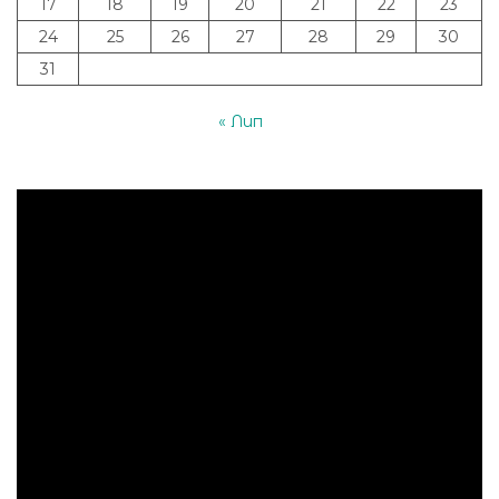
17
18
19
20
21
22
23
24
25
26
27
28
29
30
31
« Лип