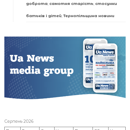
доброта
,
самотня старість
,
стосунки
батьків і дітей
,
Тернопільщина новини
Серпень 2026