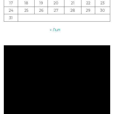
17
18
19
20
21
22
23
24
25
26
27
28
29
30
31
« Лип