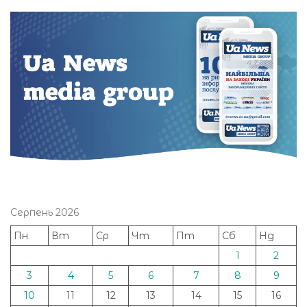
Серпень 2026
Пн
Вт
Ср
Чт
Пт
Сб
Нд
1
2
3
4
5
6
7
8
9
10
11
12
13
14
15
16