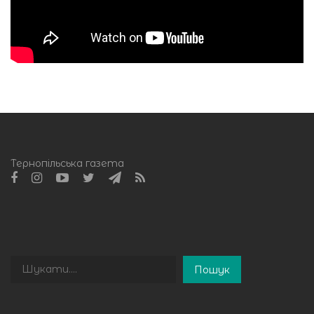
Тернопільська газета
Пошук
Пошук