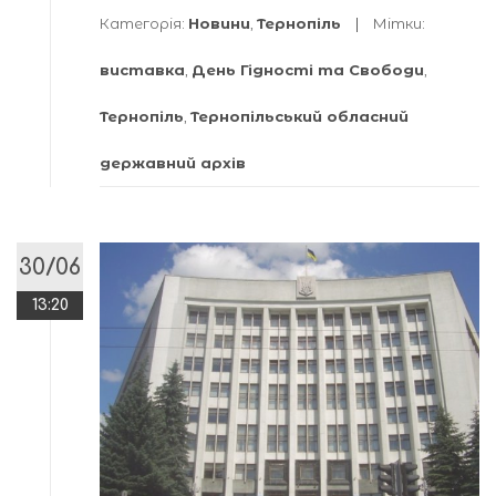
Категорія:
Новини
,
Тернопіль
Мітки:
виставка
,
День Гідності та Свободи
,
Тернопіль
,
Тернопільський обласний
державний архів
30/06
13:20