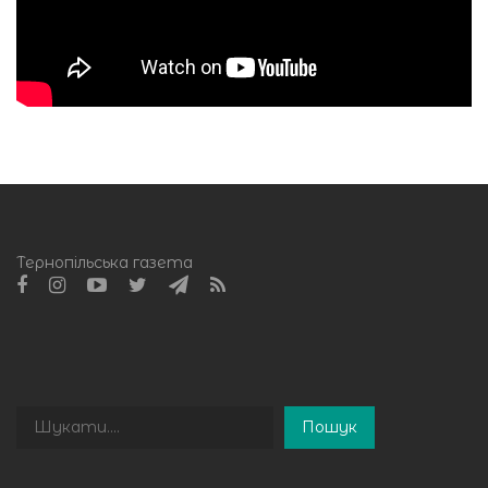
Тернопільська газета
Пошук
Пошук