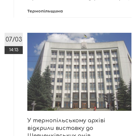
Тернопільщина
07/03
14:13
У тернопільському архіві
відкрили виставку до
Шевченківських днів