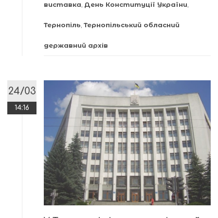
виставка
,
День Конституції України
,
Тернопіль
,
Тернопільський обласний
державний архів
24/03
14:16