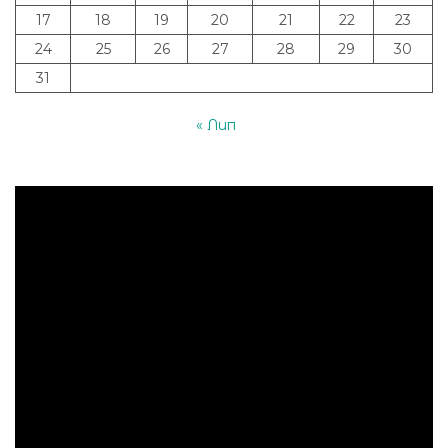
17
18
19
20
21
22
23
24
25
26
27
28
29
30
31
« Лип