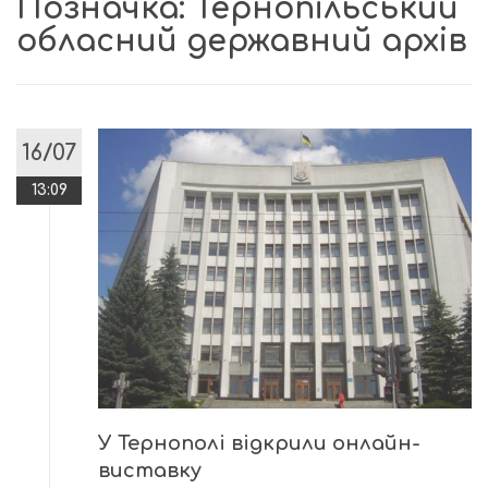
Позначка:
Тернопільський
обласний державний архів
16/07
13:09
У Тернополі відкрили онлайн-
виставку