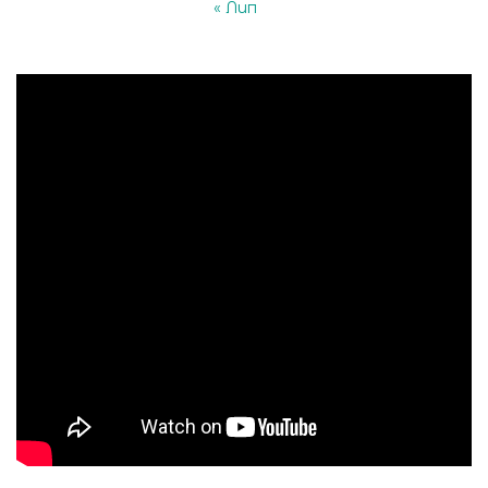
« Лип