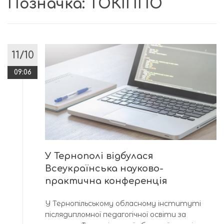
Позначка:
ТОКІППО
11/10
09:06
У Тернополі відбулася
Всеукраїнська науково-
практична конференція
У Тернопільському обласному інституті
післядипломної педагогічної освіти за