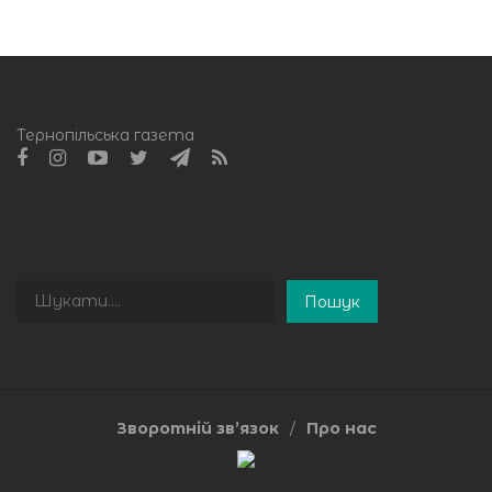
Тернопільська газета
Пошук
Пошук
Зворотній зв’язок
Про нас