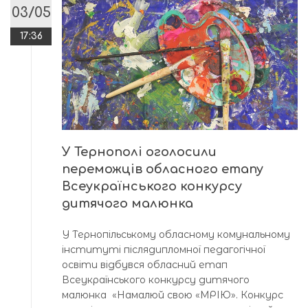
03/05
17:36
У Тернополі оголосили
переможців обласного етапу
Всеукраїнського конкурсу
дитячого малюнка
У Тернопільському обласному комунальному
інституті післядипломної педагогічної
освіти відбувся обласний етап
Всеукраїнського конкурсу дитячого
малюнка «Намалюй свою «МРІЮ». Конкурс