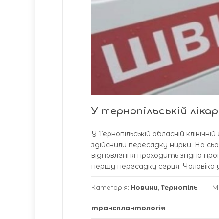
У тернопільській лікар
У Тернопільській обласній клінічн
здійснили пересадку нирки. На сь
відновлення проходить згідно про
першу пересадку серця. Чоловіка у
Категорія:
Новини
,
Тернопіль
М
трансплантологія