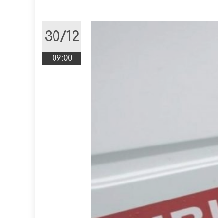
30/12
09:00