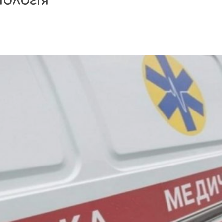
ологія