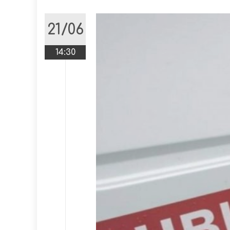
21/06
14:30