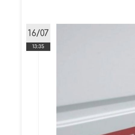
16/07
13:35