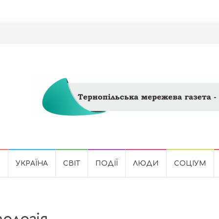
Ь
УКРАЇНА
СВІТ
ПОДІЇ
ЛЮДИ
СОЦІУМ