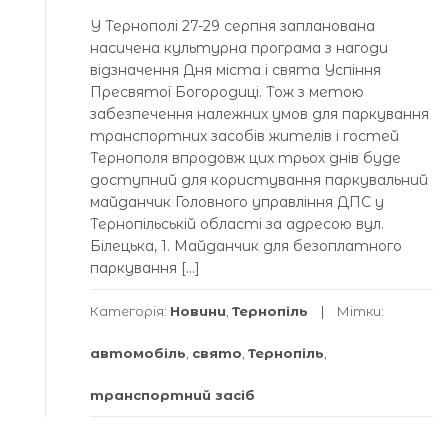
У Тернополі 27-29 серпня запланована
насичена культурна програма з нагоди
відзначення Дня міста і свята Успіння
Пресвятої Богородиці. Тож з метою
забезпечення належних умов для паркування
транспортних засобів жителів і гостей
Тернополя впродовж цих трьох днів буде
доступний для користування паркувальний
майданчик Головного управління ДПС у
Тернопільській області за адресою вул.
Білецька, 1. Майданчик для безоплатного
паркування […]
Категорія:
Новини
,
Тернопіль
Мітки:
автомобіль
,
свято
,
Тернопіль
,
транспортний засіб