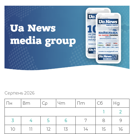
Серпень 2026
Пн
Вт
Ср
Чт
Пт
Сб
Нд
1
2
3
4
5
6
7
8
9
10
11
12
13
14
15
16