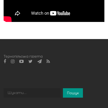
Тернопільська газета
Пошук
Пошук