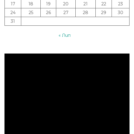
17
18
19
20
21
22
23
24
25
26
27
28
29
30
31
« Лип