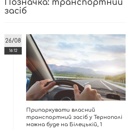
Позначка:
транспортний
засіб
26/08
16:12
Припаркувати власний
транспортний засіб у Тернополі
можна буде на Білецькій, 1