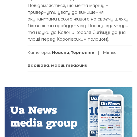
Повідомляється, що мета маршу –
привернути увагу до винищення
окупантами всього живого на своєму шляху.
Активісти пройдуть від Палацу культури
та науки до Колони короля Сигізмунда (на
площі перед Королівським палацом).
Категорія:
Новини
,
Тернопіль
Мітки:
Варшава
,
марш
,
тварини