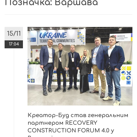
Позначка:
Варшава
15/11
17:04
Креатор-Буд став генеральним
партнером RECOVERY
CONSTRUCTION FORUM 4.0 у