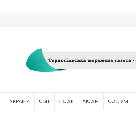
Ь
УКРАЇНА
СВІТ
ПОДІЇ
ЛЮДИ
СОЦІУМ