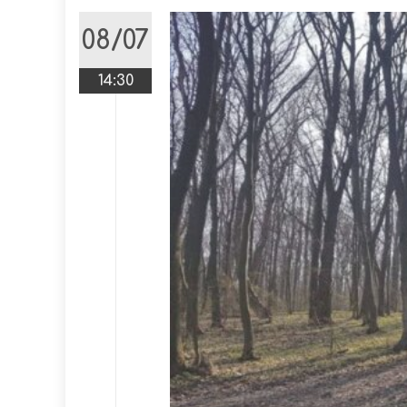
08/07
14:30