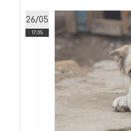
26/05
17:35