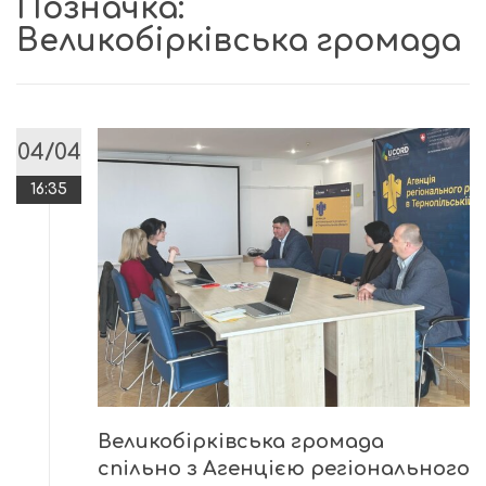
Позначка:
Великобірківська громада
04/04
16:35
Великобірківська громада
спільно з Агенцією регіонального