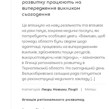
розвитку працюють на
випередження викликам
сьогодення
Це вплинуло на нову реальність та впливає
на різні галузі, зокрема медичні послуги, які
потребують особливої уваги. «Важливо, щоб
громади області були свідомі щодо
адаптації, працювали на випередженням
викликів, здійснювали пошук ресурсів,
використовуючи нові підходи», – зазначають
в Агенції регіонального розвитку в
Тернопільській області. На сьогоднішній день
Великобірківська селищна рада готується
до реконструкції медичного закладу […]
Категорія:
Люди
,
Новини
,
Події
Мітки:
Агенція регіонального розвитку
,