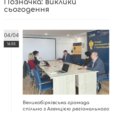
Позначка:
виклики
сьогодення
04/04
16:35
Великобірківська громада
спільно з Агенцією регіонального