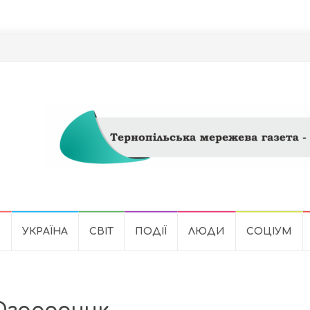
Ь
УКРАЇНА
СВІТ
ПОДІЇ
ЛЮДИ
СОЦІУМ