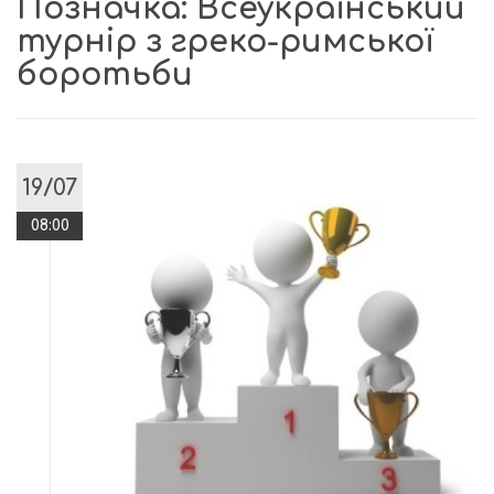
Позначка:
Всеукраїнський
турнір з греко-римської
боротьби
19/07
08:00