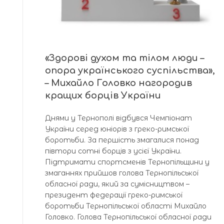
«Здорові духом та тілом люди –
опора українського суспільства»,
– Михайло Головко нагородив
кращих борців України
Днями у Тернополі відбувся Чемпіонат
України серед юніорів з греко-римської
боротьби. За першість змагалися понад
півтори сотні борців з усієї України.
Підтримати спортсменів Тернопільщини у
змаганнях прийшов голова Тернопільської
обласної ради, який за сумісництвом –
президент федерації греко-римської
боротьби Тернопільської області Михайло
Головко. Голова Тернопільської обласної ради