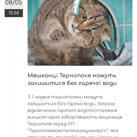
08/05
13:30
Мешканці Тернополя можуть
залишитися без гарячої води
З 1 червня тернополяни можуть
залишитися без гарячої води. Загроза
відключення гарячого водопостачання
виникла через заборгованість мешканців
Тернополя перед КП
“Тернопільміськтеплокомуненерго”, яка