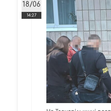
18/06
14:27