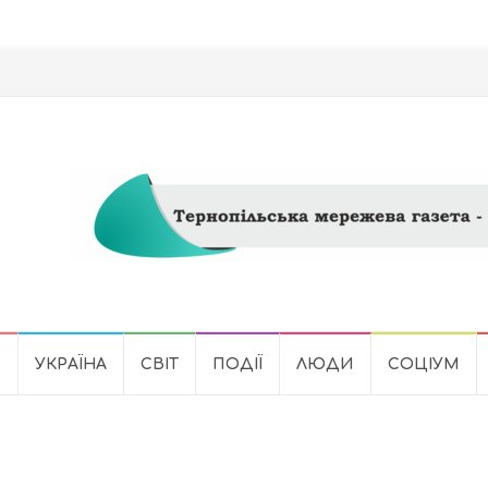
Ь
УКРАЇНА
СВІТ
ПОДІЇ
ЛЮДИ
СОЦІУМ