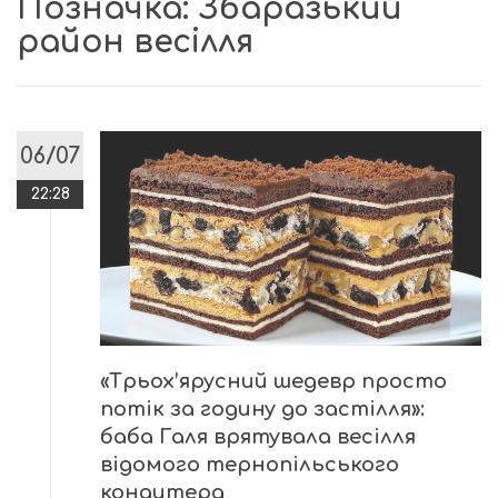
Позначка:
Збаразький
район весілля
06/07
22:28
«Трьох’ярусний шедевр просто
потік за годину до застілля»:
баба Галя врятувала весілля
відомого тернопільського
кондитера