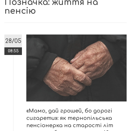
Позначка:
життя на
пенсію
28/05
08:55
«Мамо, дай грошей, бо дорогі
сигарети»: як тернопільська
пенсіонерка на старості літ