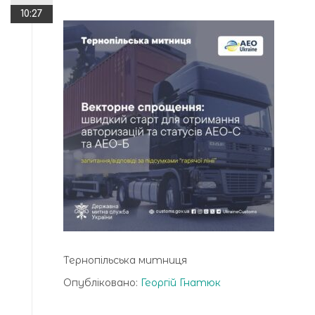
10:27
Тернопільська митниця
Опубліковано:
Георгій Гнатюк