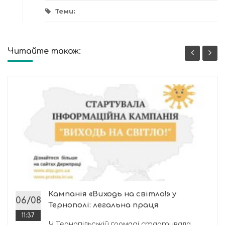
Теми:
Читайте також:
Кампанія «Виходь на світло!» у
06/08
Тернополі: легальна праця
11:37
У Тернопільській громаді стартувала