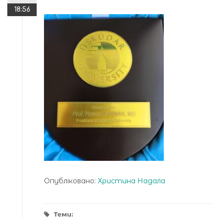
18:56
Опубліковано:
Христина Надала
Теми: