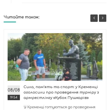
Читайте також:
Сила, пам’ять та спорт: у Кременці
08/08
оголосили про проведення турніру з
19:54
армрестлінгу «Кубок Пушкарів»
У Кременці готуються до проведення