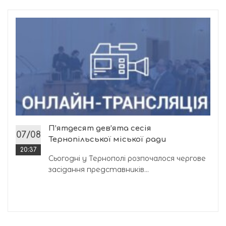
П’ятдесят дев’ята сесія
07/08
Тернопільської міської ради
20:37
Сьогодні у Тернополі розпочалося чергове
засідання представників...