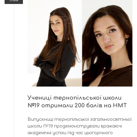
Учениці тернопільської школи
№19 отримали 200 балів на НМТ
Випускниці тернопільської загальноосвітньої
школи №19 продемонстрували вражаючі
академічні успіхи під час цьогорічного