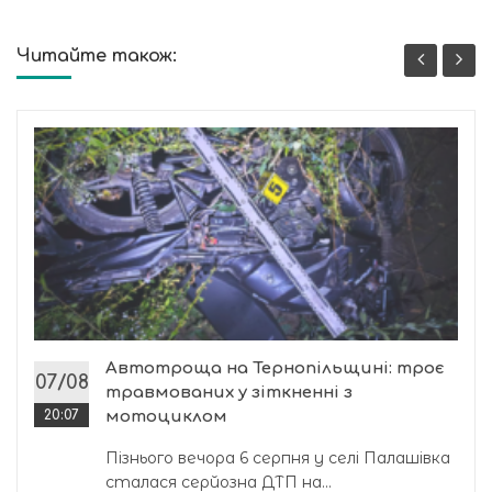
Читайте також:
Автотроща на Тернопільщині: троє
07/08
травмованих у зіткненні з
20:07
мотоциклом
Пізнього вечора 6 серпня у селі Палашівка
сталася серйозна ДТП на...