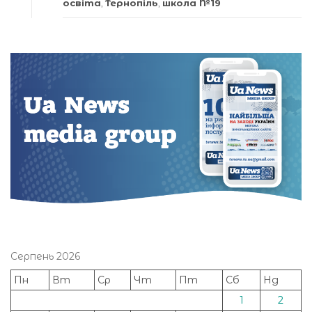
освіта
,
Тернопіль
,
школа №19
Серпень 2026
Пн
Вт
Ср
Чт
Пт
Сб
Нд
1
2