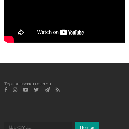
Тернопільська газета
Пошук
Пошук