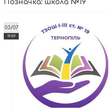
Позначка:
школа №19
03/07
19:59