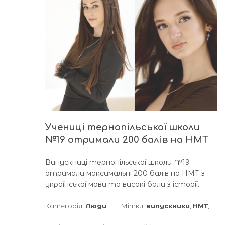
Учениці тернопільської школи
№19 отримали 200 балів на НМТ
Випускниці тернопільської школи №19
отримали максимальні 200 балів на НМТ з
української мови та високі бали з історії.
Категорія:
Люди
Мітки:
випускники
,
НМТ
,