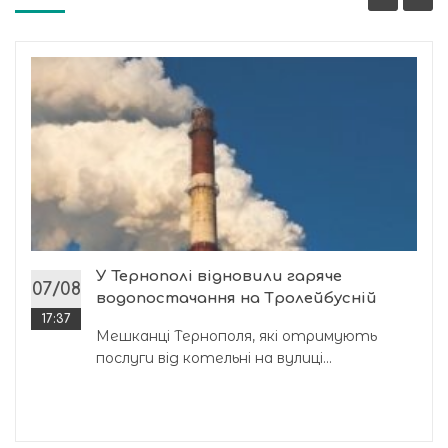
У Тернополі відновили гаряче
07/08
водопостачання на Тролейбусній
17:37
Мешканці Тернополя, які отримують
послуги від котельні на вулиці...