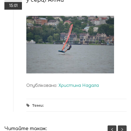
у серці Аліни
15:01
Опубліковано:
Христина Надала
Теми:
Читайте також: