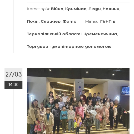
Категорія:
Війна
,
Кримінал
,
Люди
,
Новини
,
Події
,
Слайдер
,
Фото
Мітки:
ГУНП в
Тернопільській області
,
Кременеччина
,
Торгував гуманітарною допомогою
27/03
14:30