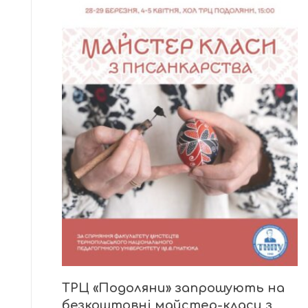
ТРЦ «Подоляни» запрошують на
безкоштовні майстер-класи з