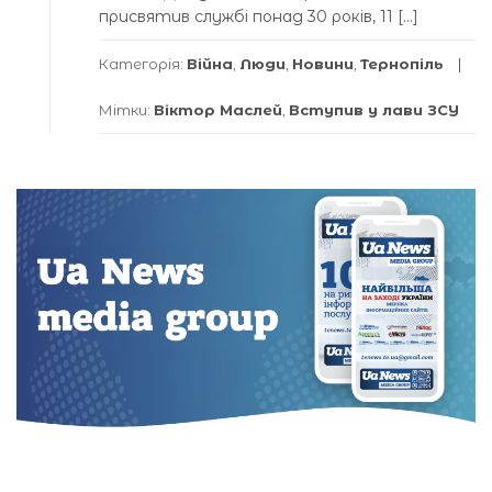
присвятив службі понад 30 років, 11 […]
Категорія:
Війна
,
Люди
,
Новини
,
Тернопіль
Мітки:
Віктор Маслей
,
Вступив у лави ЗСУ