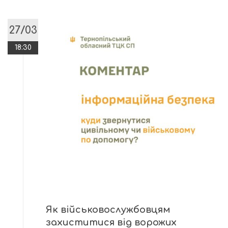
27/03
18:30
Як військовослужбовцям
захиститися від ворожих