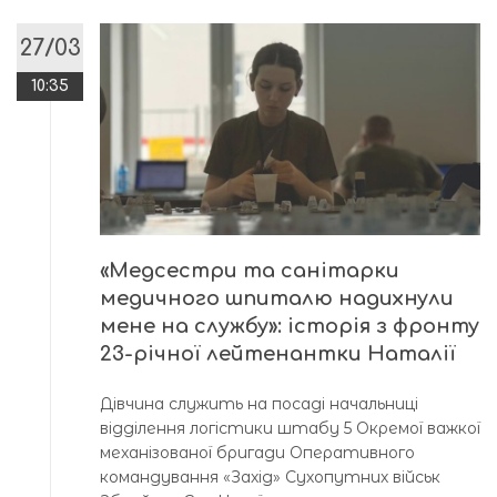
27/03
10:35
«Медсестри та санітарки
медичного шпиталю надихнули
мене на службу»: історія з фронту
23-річної лейтенантки Наталії
Дівчина служить на посаді начальниці
відділення логістики штабу 5 Окремої важкої
механізованої бригади Оперативного
командування «Захід» Сухопутних військ