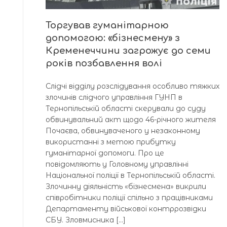
Торгував гуманітарною
допомогою: «бізнесмену» з
Кременеччини загрожує до семи
років позбавлення волі
Слідчі відділу розслідування особливо тяжких
злочинів слідчого управління ГУНП в
Тернопільській області скерували до суду
обвинувальний акт щодо 46-річного жителя
Почаєва, обвинуваченого у незаконному
використанні з метою прибутку
гуманітарної допомоги. Про це
повідомляють у Головному управлінні
Національної поліції в Тернопільській області.
Злочинну діяльність «бізнесмена» викрили
співробітники поліції спільно з працівниками
Департаменту військової контррозвідки
СБУ. Зловмисника […]