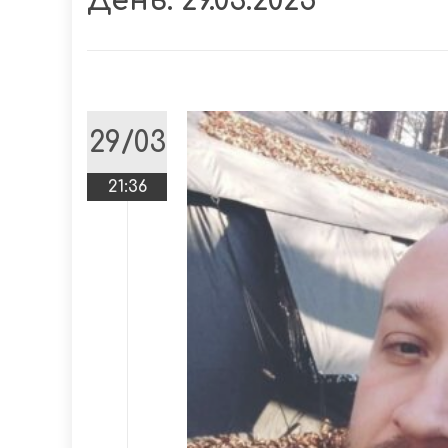
День:
29.03.2025
29/03
21:36