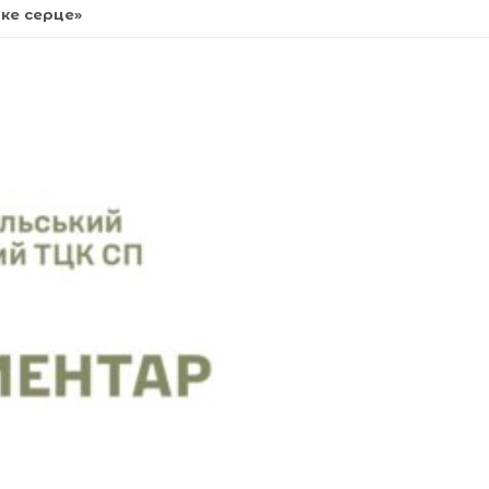
ьке серце»