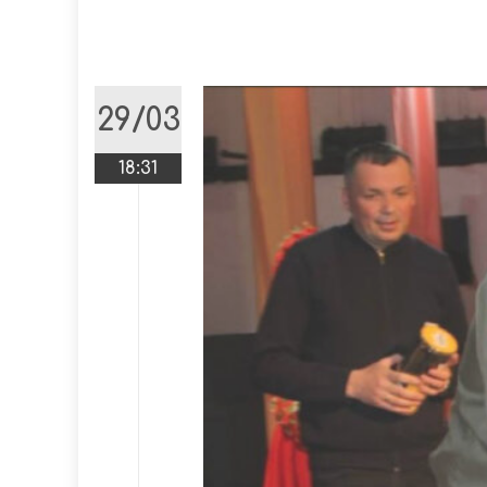
29/03
18:31