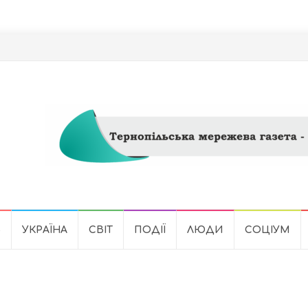
Ь
УКРАЇНА
СВІТ
ПОДІЇ
ЛЮДИ
СОЦІУМ