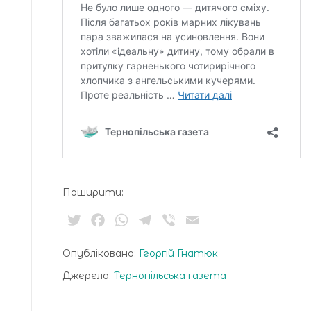
Поширити:
Twitter
Facebook
WhatsApp
Telegram
Viber
Email
Опубліковано:
Георгій Гнатюк
Джерело:
Тернопільська газета