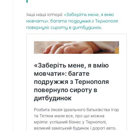
Інші наші історії:
«Заберіть мене, я вмію
мовчати»: багате подружжя з Тернополя
повернуло сироту в дитбудинок
.