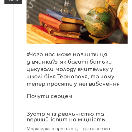
«Чого нас може навчити ця
дівчинка?»: як багаті батьки
цькували молоду вчительку у
школі біля Тернополя, та чому
тепер просять у неї вибачення
Почути серцем
Зустріч із реальністю та
перший іспит на міцність
Марія мріяла про школу з дитинства.