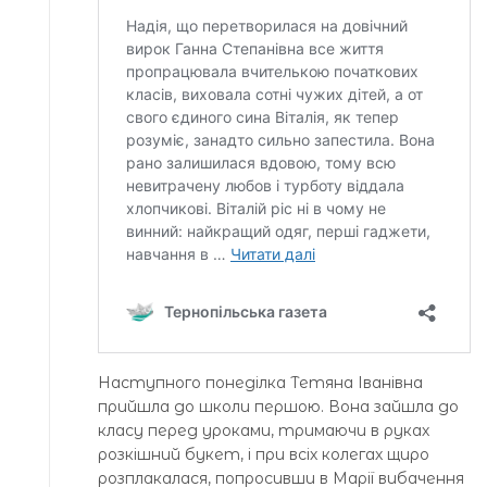
Наступного понеділка Тетяна Іванівна
прийшла до школи першою. Вона зайшла до
класу перед уроками, тримаючи в руках
розкішний букет, і при всіх колегах щиро
розплакалася, попросивши в Марії вибачення