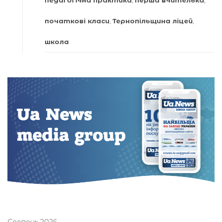
початкові класи
,
Тернопільщина ліцей
,
школа