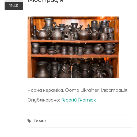
Ілюстрація
11:40
Чорна кераміка. Фото Ukraїner. Ілюстрація
Опубліковано:
Георгій Гнатюк
Теми: