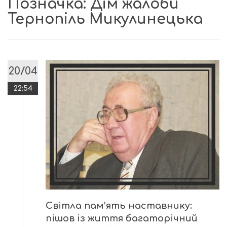
Позначка:
Дім жалоби
Тернопіль Микулинецька
20/04
22:54
Світла пам’ять наставнику:
пішов із життя багаторічний