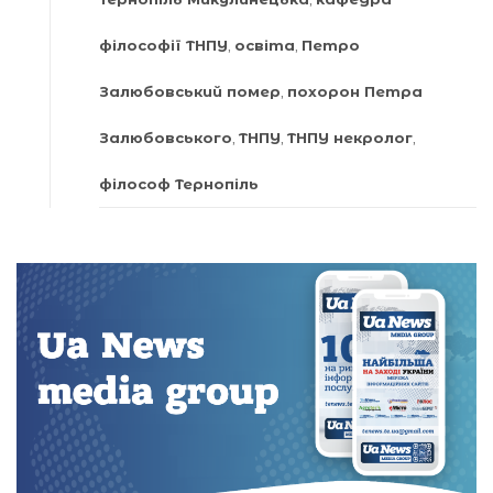
філософії ТНПУ
,
освіта
,
Петро
Залюбовський помер
,
похорон Петра
Залюбовського
,
ТНПУ
,
ТНПУ некролог
,
філософ Тернопіль