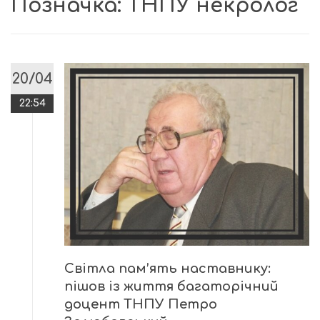
Позначка:
ТНПУ некролог
20/04
22:54
Світла пам’ять наставнику:
пішов із життя багаторічний
доцент ТНПУ Петро