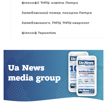
філософії ТНПУ
,
освіта
,
Петро
Залюбовський помер
,
похорон Петра
Залюбовського
,
ТНПУ
,
ТНПУ некролог
,
філософ Тернопіль