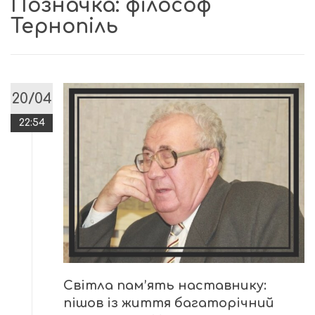
Позначка:
філософ
Тернопіль
20/04
22:54
Світла пам’ять наставнику:
пішов із життя багаторічний