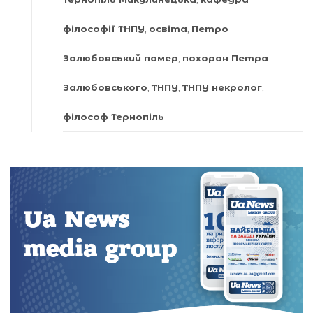
філософії ТНПУ
,
освіта
,
Петро
Залюбовський помер
,
похорон Петра
Залюбовського
,
ТНПУ
,
ТНПУ некролог
,
філософ Тернопіль