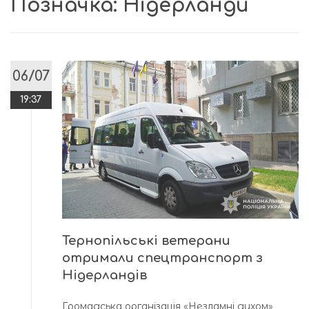
Позначка:
Нідерланди
06/07
19:37
Тернопільські ветерани
отримали спецтранспорт з
Нідерландів
Громадська організація «Незламні духом»