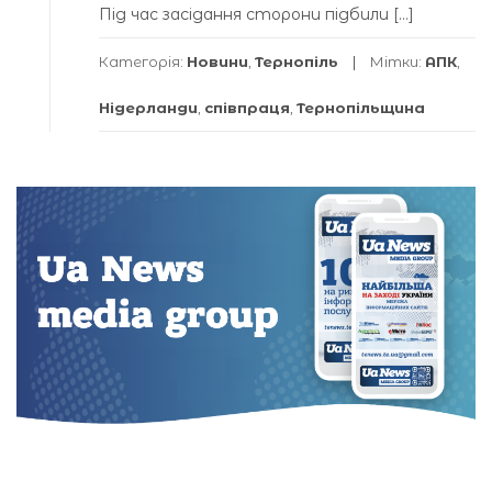
Під час засідання сторони підбили […]
Категорія:
Новини
,
Тернопіль
Мітки:
АПК
,
Нідерланди
,
співпраця
,
Тернопільщина