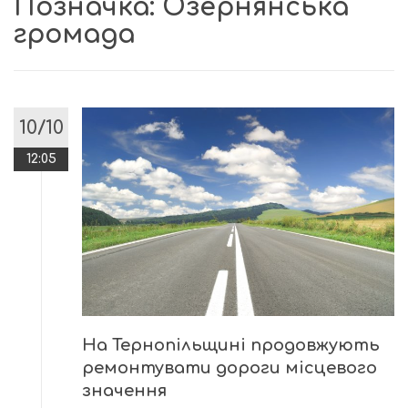
Позначка:
Озернянська
громада
10/10
12:05
На Тернопільщині продовжують
ремонтувати дороги місцевого
значення