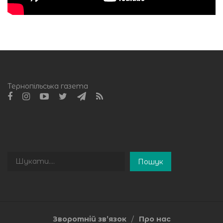
Тернопільська газета
Пошук
Пошук
Зворотній зв’язок
Про нас