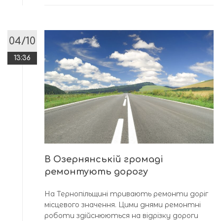
04/10
13:36
В Озернянській громаді
ремонтують дорогу
На Тернопільщині тривають ремонти доріг
місцевого значення. Цими днями ремонтні
роботи здійснюються на відрізку дороги