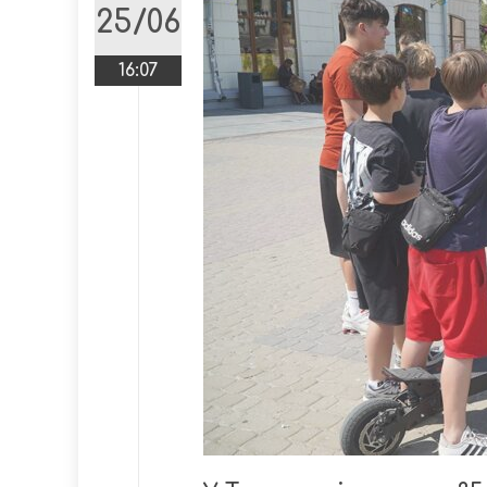
25/06
16:07