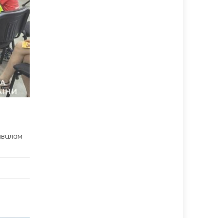
авилам