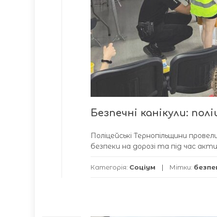
Безпечні канікули: полі
Поліцейські Тернопільщини провел
безпеки на дорозі та під час акти
Категорія:
Соціум
Мітки:
безпе