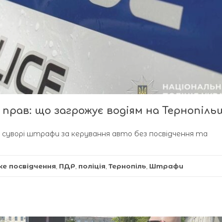
 прав: що загрожує водіям на Тернопіль
о суворі штрафи за керування авто без посвідчення та
ке посвідчення
,
ПДР
,
поліція
,
Тернопіль
,
Штрафи