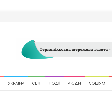
Ь
УКРАЇНА
СВІТ
ПОДІЇ
ЛЮДИ
СОЦІУМ