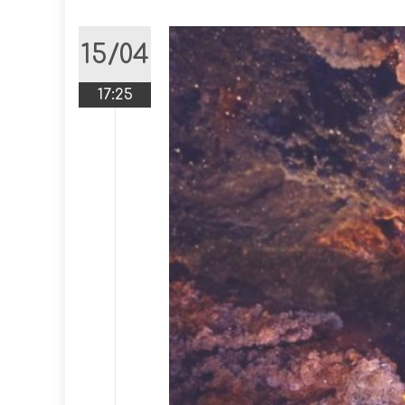
15/04
17:25