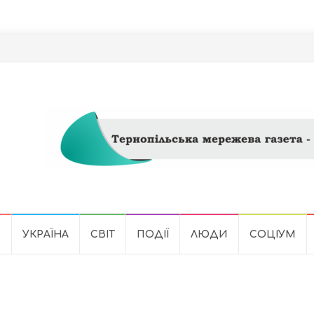
Ь
УКРАЇНА
СВІТ
ПОДІЇ
ЛЮДИ
СОЦІУМ