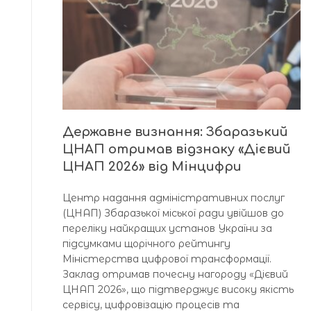
Державне визнання: Збаразький
ЦНАП отримав відзнаку «Дієвий
ЦНАП 2026» від Мінцифри
Центр надання адміністративних послуг
(ЦНАП) Збаразької міської ради увійшов до
переліку найкращих установ України за
підсумками щорічного рейтингу
Міністерства цифрової трансформації.
Заклад отримав почесну нагороду «Дієвий
ЦНАП 2026», що підтверджує високу якість
сервісу, цифровізацію процесів та