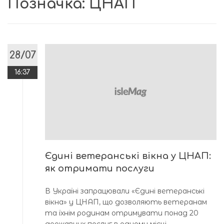
Позначка:
ЦНАП
28/07
16:37
Єдині ветеранські вікна у ЦНАП:
як отримати послуги
В Україні запрацювали «Єдині ветеранські
вікна» у ЦНАП, що дозволяють ветеранам
та їхнім родинам отримувати понад 20
державних послуг в одному місці.