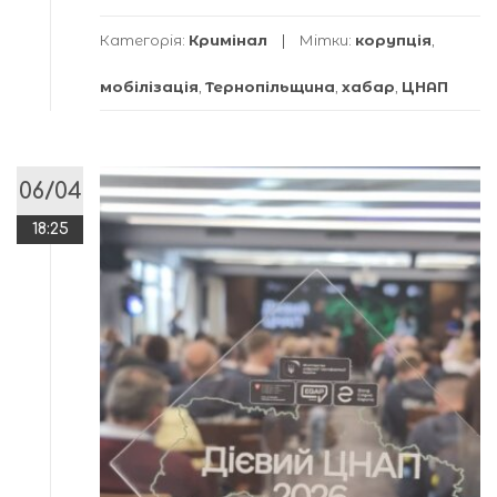
Категорія:
Кримінал
Мітки:
корупція
,
мобілізація
,
Тернопільщина
,
хабар
,
ЦНАП
06/04
18:25