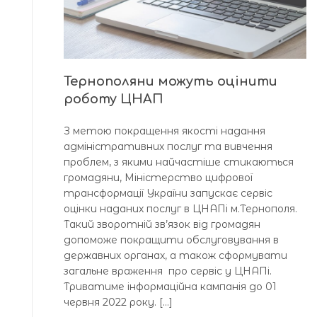
Тернополяни можуть оцінити
роботу ЦНАП
З метою покращення якості надання
адміністративних послуг та вивчення
проблем, з якими найчастіше стикаються
громадяни, Міністерство цифрової
трансформації України запускає сервіс
оцінки наданих послуг в ЦНАПі м.Тернополя.
Такий зворотній зв’язок від громадян
допоможе покращити обслуговування в
державних органах, а також сформувати
загальне враження про сервіс у ЦНАПі.
Триватиме інформаційна кампанія до 01
червня 2022 року. […]