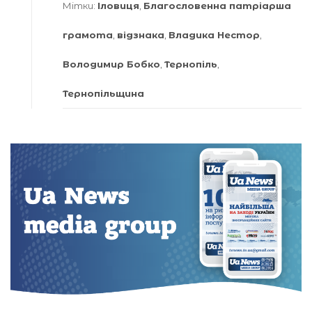
Мітки:
Іловиця
,
Благословенна патріарша
грамота
,
відзнака
,
Владика Нестор
,
Володимир Бобко
,
Тернопіль
,
Тернопільщина