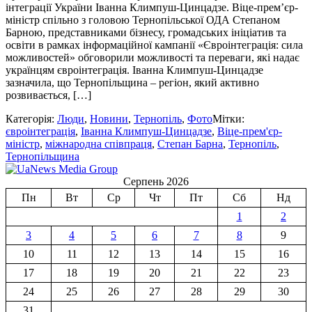
інтеграції України Іванна Климпуш-Цинцадзе. Віце-прем’єр-
міністр спільно з головою Тернопільської ОДА Степаном
Барною, представниками бізнесу, громадських ініціатив та
освіти в рамках інформаційної кампанії «Євроінтеграція: сила
можливостей» обговорили можливості та переваги, які надає
українцям євроінтеграція. Іванна Климпуш-Цинцадзе
зазначила, що Тернопільщина – регіон, який активно
розвивається, […]
Категорія:
Люди
,
Новини
,
Тернопіль
,
Фото
Мітки:
євроінтеграція
,
Іванна Климпуш-Цинцадзе
,
Віце-прем'єр-
міністр
,
міжнародна співпраця
,
Степан Барна
,
Тернопіль
,
Тернопільщина
Серпень 2026
Пн
Вт
Ср
Чт
Пт
Сб
Нд
1
2
3
4
5
6
7
8
9
10
11
12
13
14
15
16
17
18
19
20
21
22
23
24
25
26
27
28
29
30
31