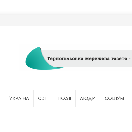
Ь
УКРАЇНА
СВІТ
ПОДІЇ
ЛЮДИ
СОЦІУМ