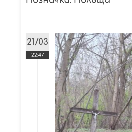
Позначка:
Польща
21/03
22:47