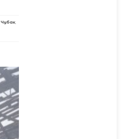
 Чубак
,