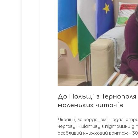
До Польщі з Тернополя
маленьких читачів
Українці за кордоном і надалі о
чергову ініціативу з підтримки д
особливий книжковий вантаж – 30