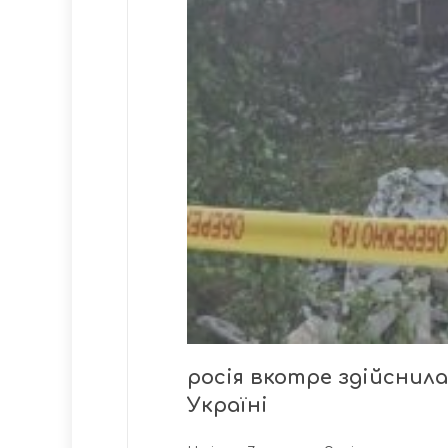
росія вкотре здійснил
Україні