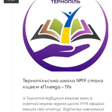
Тернопільська школа №19 стала
ліцеєм «Плеяда – 19»
У Тернополі відбулися важливі зміни в
освітній мережі: відома школа №19 офіційно
змінила свій статус. Відтепер навчальний