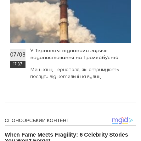
У Тернополі відновили гаряче
07/08
водопостачання на Тролейбусній
17:37
Мешканці Тернополя, які отримують
послуги від котельні на вулиці...