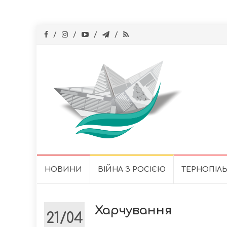
Skip
НОВИНИ
ВІЙНА З РОСІЄЮ
ТЕРНОПІЛ
to
content
Харчування
21/04