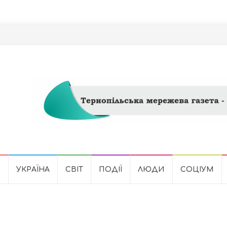
Ь
УКРАЇНА
СВІТ
ПОДІЇ
ЛЮДИ
СОЦІУМ