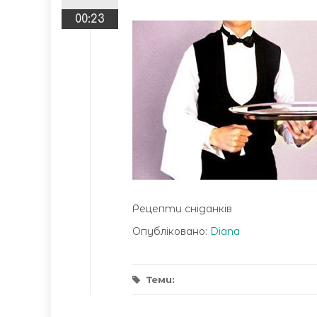
00:23
Рецепти сніданків
Опубліковано:
Diana
Теми: