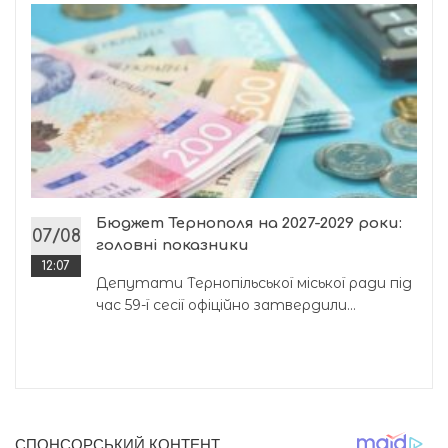
Бюджет Тернополя на 2027-2029 роки:
07/08
головні показники
12:07
Депутати Тернопільської міської ради під
час 59-ї сесії офіційно затвердили...