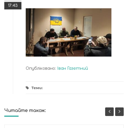
17:43
Опубліковано:
Іван Газетний
Теми:
Читайте також: