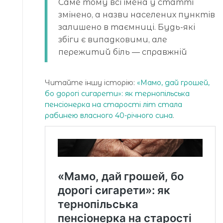
Саме тому всі імена у статті
змінено, а назви населених пунктів
залишено в таємниці. Будь-які
збіги є випадковими, але
пережитий біль — справжній
Читайте іншу історію:
«Мамо, дай грошей,
бо дорогі сигарети»: як тернопільська
пенсіонерка на старості літ стала
рабинею власного 40-річного сина
.