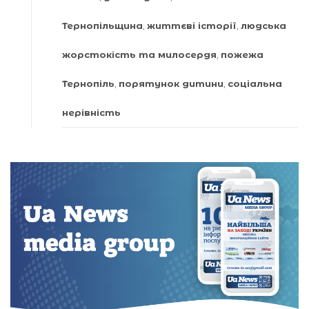
Тернопільщина
,
життєві історії
,
людська
жорстокість та милосердя
,
пожежа
Тернопіль
,
порятунок дитини
,
соціальна
нерівність