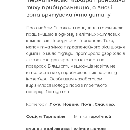
тернопільські мажори принизили
тиху прибиральницю, а вночі
вона врятувала їхню дитину
Про снобізм Світлана працювала технічною
працівницею в одному з елітних житлових
комплексів Передмістя Тернополя. Тиха,
непомітна жінка передпенсійного віку щодня
сумлінно мила під’їзди, протирала дзеркала в
ліфтах та доглядала за квітами на
поверхах. Більшість мешканців навіть не
віталися з нею, сприймаючи її як частину
інтер’єру. Особливим нахабством
вирізнялася молода пара з третього
поверху, Артур та […]
Категорія:
Люди
,
Новини
,
Події
,
Слайдер
,
Соціум
,
Тернопіль
Мітки:
героїчний
вчинок
,
долі людські
,
елітне житло