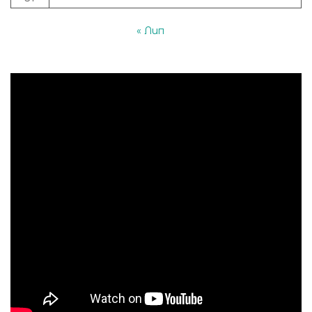
« Лип