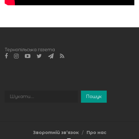
Тернопільська газета
Пошук
Пошук
Зворотній зв’язок
Про нас