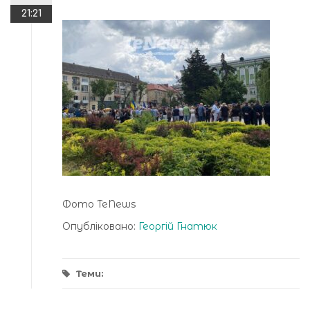
21:21
Фото TeNews
Опубліковано:
Георгій Гнатюк
Теми: