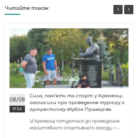
Читайте також:
Сила, пам’ять та спорт: у Кременці
08/08
оголосили про проведення турніру з
19:54
армрестлінгу «Кубок Пушкарів»
У Кременці готуються до проведення
масштабного спортивного заходу —...