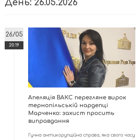
День:
26.05.2026
26/05
20:19
Апеляція ВАКС перегляне вирок
тернопільській нардепці
Марченко: захист просить
виправдання
Гучна антикорупційна справа, яка свого часу