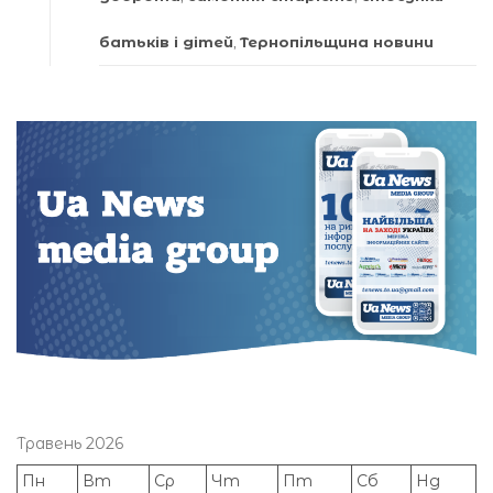
батьків і дітей
,
Тернопільщина новини
Травень 2026
Пн
Вт
Ср
Чт
Пт
Сб
Нд