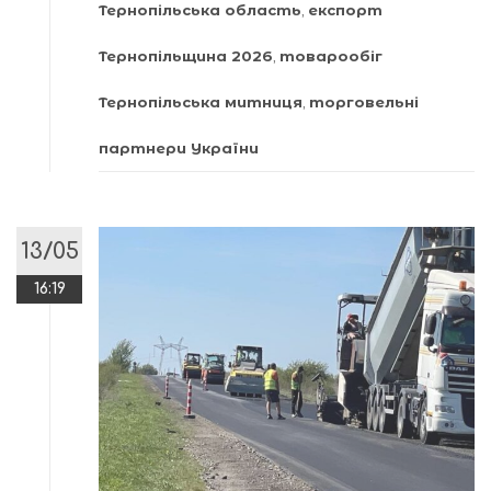
Тернопільська область
,
експорт
Тернопільщина 2026
,
товарообіг
Тернопільська митниця
,
торговельні
партнери України
13/05
16:19