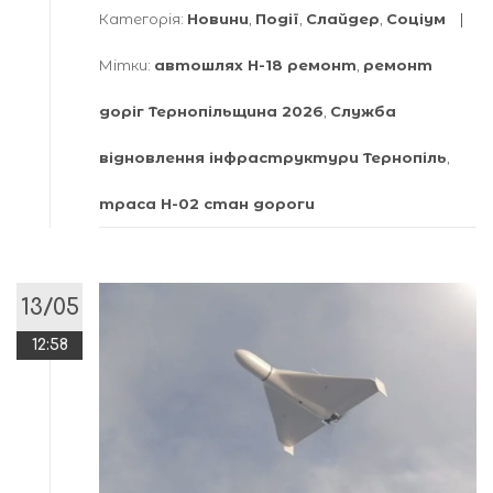
Категорія:
Новини
,
Події
,
Слайдер
,
Соціум
Мітки:
автошлях Н-18 ремонт
,
ремонт
доріг Тернопільщина 2026
,
Служба
відновлення інфраструктури Тернопіль
,
траса Н-02 стан дороги
13/05
12:58