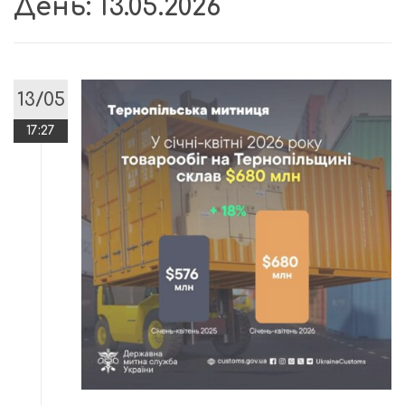
День:
13.05.2026
13/05
17:27