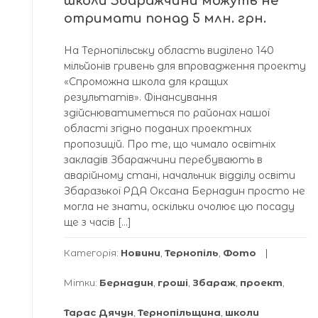
школи Збаражчини можуть не
отримати понад 5 млн. грн.
На Тернопільську область виділено 140
мільйонів гривень для впровадження проекту
«Спроможна школа для кращих
результатів». Фінансування
здійснюватиметься по районах нашої
області згідно поданих проектних
пропозицій. Про те, що чимало освітніх
закладів Збаражчини перебувають в
аварійному стані, начальник відділу освіти
Збаразької РДА Оксана Бернадин просто не
могла не знати, оскільки очолює цю посаду
ще з часів […]
Категорія:
Новини
,
Тернопіль
,
Фото
Мітки:
Бернадин
,
гроші
,
Збараж
,
проект
,
Тарас Дячун
,
Тернопільщина
,
школи