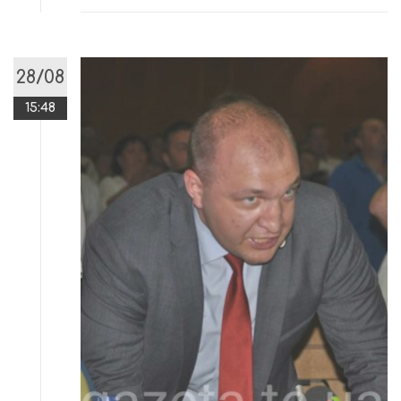
28/08
15:48